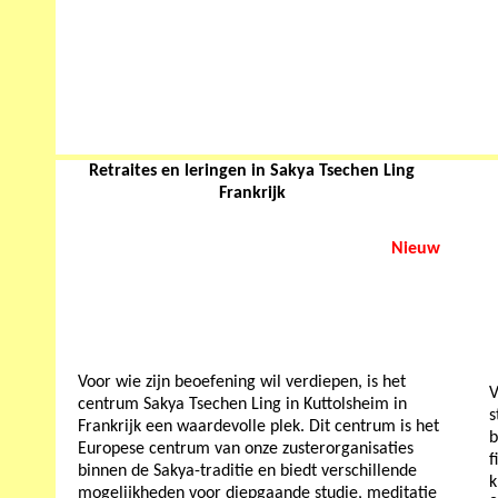
Retraites en leringen in Sakya Tsechen Ling
Frankrijk
Nieuw
Voor wie zijn beoefening wil verdiepen, is het
V
centrum Sakya Tsechen Ling in Kuttolsheim in
s
Frankrijk een waardevolle plek. Dit centrum is het
b
Europese centrum van onze zusterorganisaties
f
binnen de Sakya-traditie en biedt verschillende
k
mogelijkheden voor diepgaande studie, meditatie